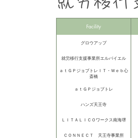
​就労移行
Facility
グロウアップ
就労移行支援事業所エルバイエル
ａｔＧＰジョブトレＩＴ・Ｗｅｂ心
斎橋
ａｔＧＰジョブトレ
ハンズ天王寺
ＬＩＴＡＬＩＣＯワークス南海堺
ＣＯＮＮＥＣＴ 天王寺事業所