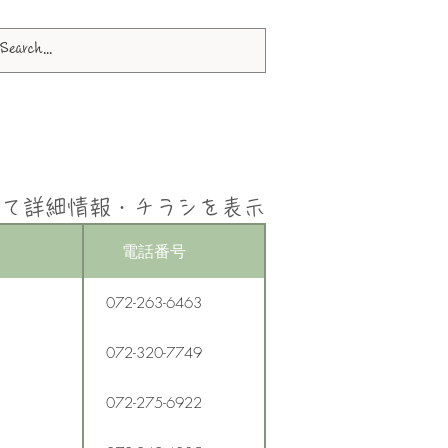
して詳細情報・チラシを表示
電話番号
072-263-6463
072-320-7749
072-275-6922