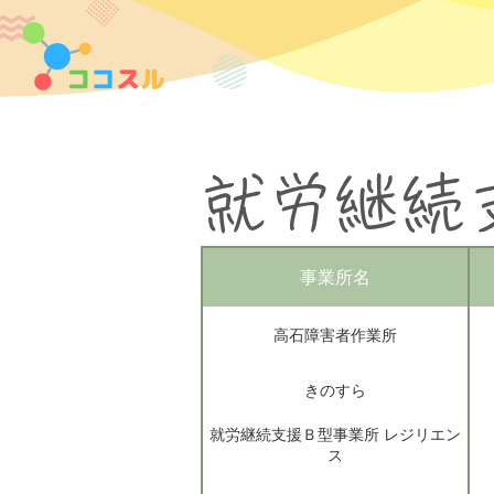
就労継続
事業所名
高石障害者作業所
きのすら
就労継続支援Ｂ型事業所 レジリエン
ス