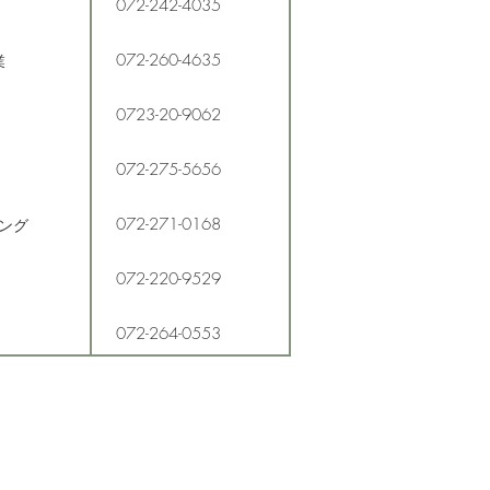
072-242-4035
072-260-4635
業
0723-20-9062
072-275-5656
072-271-0168
ピング
072-220-9529
072-264-0553
072-268-8702
0725-90-4606
のお世話