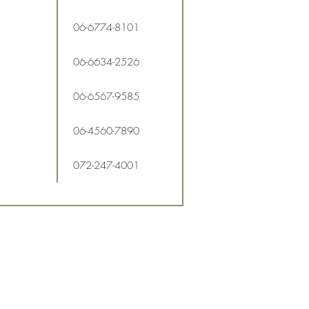
06-6774-8101
06-6634-2526
06-6567-9585
06-4560-7890
072-247-4001