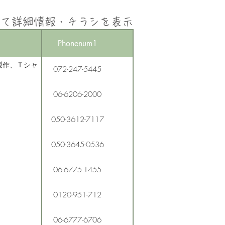
して詳細情報・チラシを表示
Phonenum1
製作、Ｔシャ
072-247-5445
06-6206-2000
050-3612-7117
050-3645-0536
06-6775-1455
0120-951-712
06-6777-6706