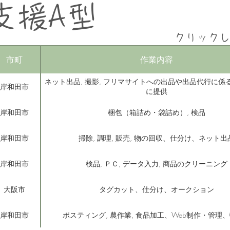
支援A型
クリック
市町
作業内容
ネット出品, 撮影, フリマサイトへの出品や出品代行に係
岸和田市
に提供
岸和田市
梱包（箱詰め・袋詰め）, 検品
岸和田市
掃除, 調理, 販売, 物の回収、仕分け、ネット出
岸和田市
検品, ＰＣ, データ入力, 商品のクリーニング
大阪市
タグカット、仕分け、オークション
岸和田市
ポスティング, 農作業, 食品加工、Web制作・管理