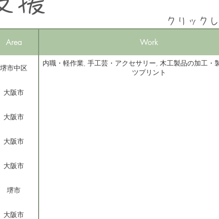
支援
クリック
Area
Work
内職・軽作業, 手工芸・アクセサリー, 木工製品の加工・
堺市中区
ツプリント
大阪市
大阪市
大阪市
大阪市
堺市
大阪市