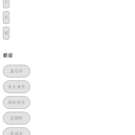
土
日
祝
範囲
高石市
泉大津市
岸和田市
忠岡町
貝塚市