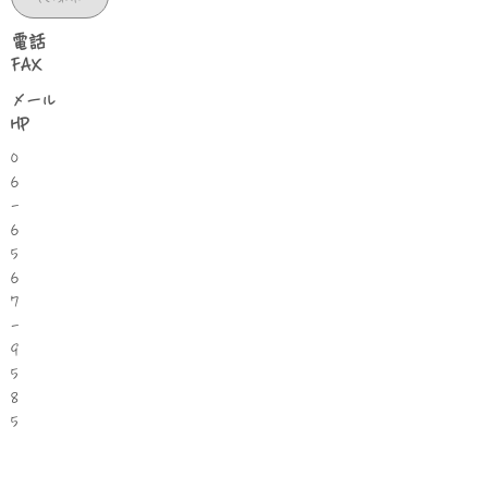
​電話
FAX
​メール
HP
0
6
-
6
5
6
7
-
9
5
8
5