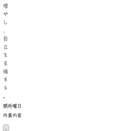
増
や
し
、
自
立
を
支
援
す
る
。
​開所曜日
​作業内容
月