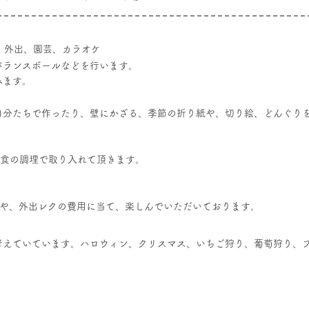
チ、外出、園芸、カラオケ
バランスボールなどを行います。
みます。
自分たちで作ったり、壁にかざる、季節の折り紙や、切り絵、どんぐり
食の調理で取り入れて頂きます。
や、外出レクの費用に当て、楽しんでいただいております。
考えていています。ハロウィン、クリスマス、いちご狩り、葡萄狩り、