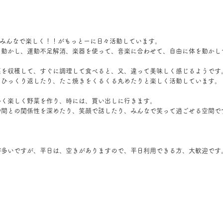
ッフもみんなで楽しく！！がもっとーに日々活動しています。
を動かし、運動不足解消、楽器を使って、音楽に合わせて、自由に体を動かし
菜を収穫して、すぐに調理して食べると、又、違って美味しく感じるようです
をひっくり返したり、たこ焼きをくるくる丸めたりと楽しく活動しています。
かく楽しく野菜を作り、時には、買い出しに行きます。
仲間との関係性を深めたり、笑顔で話したり、みんなで笑って過ごせる空間で
が多いですが、平日は、空きがありますので、平日利用できる方、大歓迎です