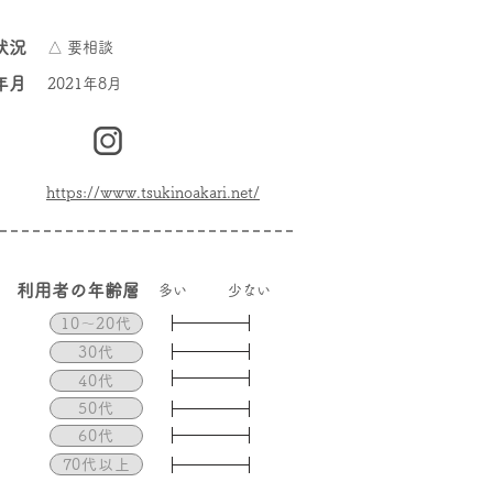
状況
△ 要相談
年月
2021年8月
https://www.tsukinoakari.net/
​利用者の年齢層
​多い
少ない
10〜20代
30代
40代
50代
60代
70代以上