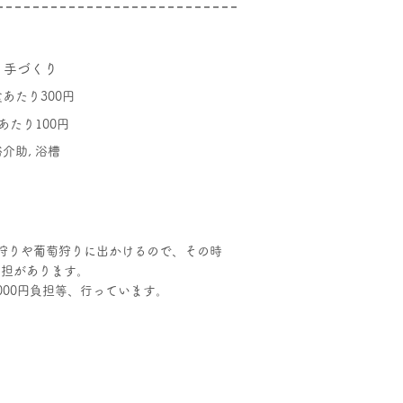
 手づくり
あたり300円
あたり100円
介助, 浴槽
狩りや葡萄狩りに出かけるので、その時
負担があります。
000円負担等、行っています。