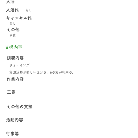
入浴
入浴代
無し
キャンセル代
無し
その他
実費
支援内容
訓練内容
ウォーキング
集団活動が難しい区分５，6の方が利用の、
​作業内容
工賃
その他の支援
活動内容
行事等