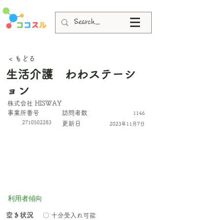
< もどる
生活介護 わわステーシ
ョン
株式会社 HISWAY
​事業所番号
​訪問者数
1146
2710502283
更新日
2023年11月7日
利用者傾向
空き状況
〇 十分受入れ可能