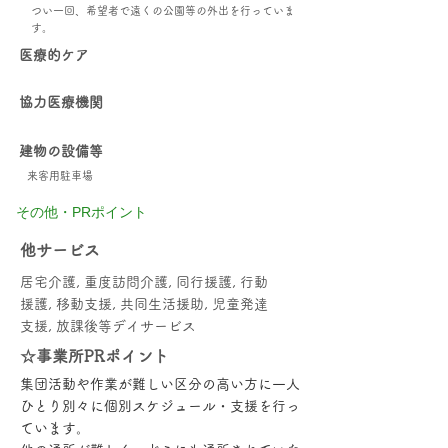
つい一回、希望者で遠くの公園等の外出を行っていま
す。
医療的ケア
協力医療機関
建物の設備等
来客用駐車場
その他・PRポイント
他サービス
居宅介護, 重度訪問介護, 同行援護, 行動
援護, 移動支援, 共同生活援助, 児童発達
支援, 放課後等デイサービス
☆事業所PRポイント
集団活動や作業が難しい区分の高い方に一人
ひとり別々に個別スケジュール・支援を行っ
ています。