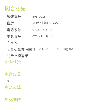
問合せ先
郵便番号
595-0025
住所
泉大津市旭町22-45
電話番号
0725-32-5181
電話番号
072-431-5541
​ＦＡＸ
問合せ受付時間
月～金 8:30～17:15 土日祝休み
問合せ担当者
空き状況
​利用定員
なし
申込方法
申込期限