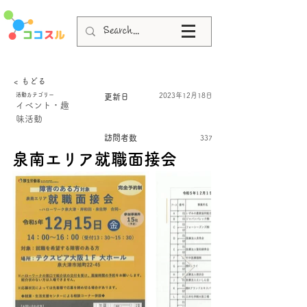
< もどる
活動カテゴリー
2023年12月18日
更新日
イベント・趣
味活動
訪問者数
337
泉南エリア就職面接会