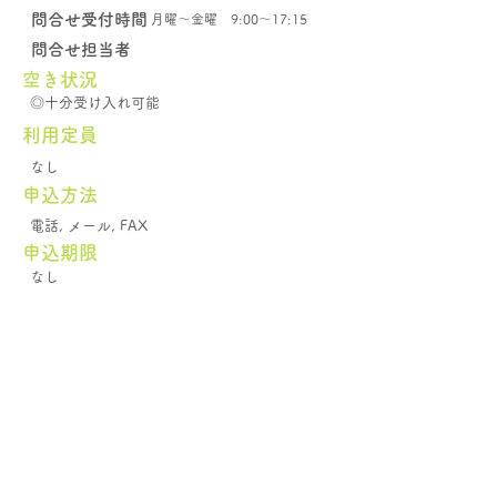
問合せ受付時間
月曜～金曜 9:00～17:15
問合せ担当者
空き状況
◎十分受け入れ可能
​利用定員
なし
申込方法
電話, メール, FAX
申込期限
なし