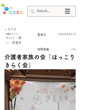
< もどる
活動カテゴリー
2023年8月21日
更新日
サロン・集
い・居場所
訪問者数
1194
介護者家族の会「ほっこり
きらく会」