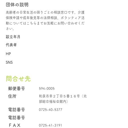
団体の説明
高齢者の日常生活の困りごとの相談窓口です。介護
保険申請や成年後見等の法律相談、ボランティア活
動についてはこちらまでお気軽にお問い合わせくだ
さい。
設立年月
代表者
HP
SNS
問合せ先
郵便番号
594-0005
住所
和泉市幸２丁目５番１６号（北
部総合福祉会館内）
電話番号
0725-40-5377
電話番号
​ＦＡＸ
0725-41-3191