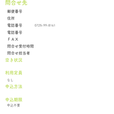
問合せ先
郵便番号
住所
電話番号
0725-99-8161
電話番号
​ＦＡＸ
問合せ受付時間
問合せ担当者
空き状況
​利用定員
なし
申込方法
申込期限
申込不要