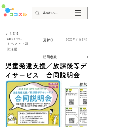
< もどる
活動カテゴリー
2023年11月27日
更新日
イベント・趣
味活動
訪問者数
I
児童発達支援／放課後等デ
イサービス 合同説明会