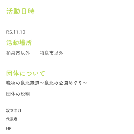
活動日時
R5.11.10
活動場所
和泉市以外
和泉市以外
団体について
晩秋の泉北緑道～泉北の公園めぐり～
団体の説明
設立年月
代表者
HP