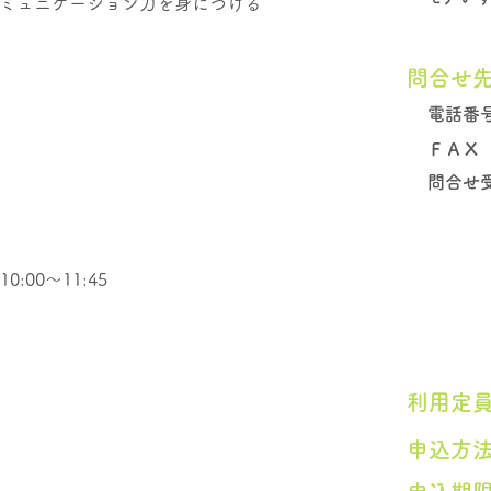
ミュニケーション力を身につける
問合せ
電話番
​ＦＡＸ
問合せ
 10:00～11:45
​利用定
申込方