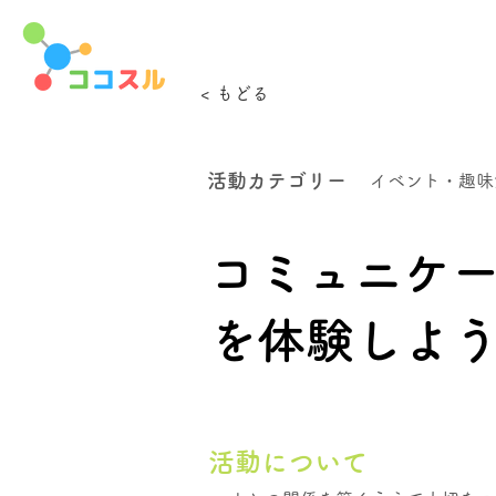
< もどる
活動カテゴリー
イベント・趣味
コミュニケ
を体験しよ
活動について