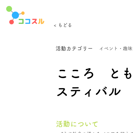
< もどる
活動カテゴリー
イベント・趣味
こころ と
スティバル
活動について