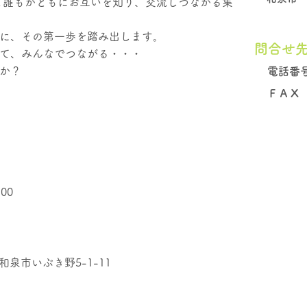
て誰もがともにお互いを知り、交流しつながる集
に、その第一歩を踏み出します。
問合せ
て、みんなでつながる・・・
か？
電話番
​ＦＡＸ
00
泉市いぶき野5-1-11