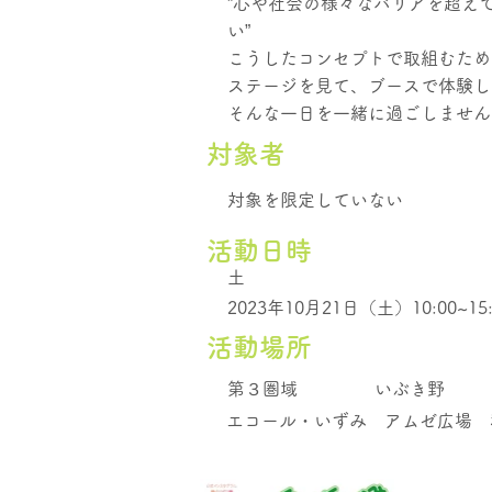
”心や社会の様々なバリアを超え
い”
こうしたコンセプトで取組むため
ステージを見て、ブースで体験し
そんな一日を一緒に過ごしません
​対象者
対象を限定していない
活動日時
土
2023年10月21日（土）10:00~15:
活動場所
第３圏域
いぶき野
エコール・いずみ アムゼ広場 和