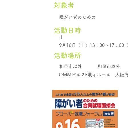
​対象者
障がい者のための
活動日時
土
9月16日（土）13：00～17：00
活動場所
和泉市以外
和泉市以外
OMMビル２F展示ホール 大阪