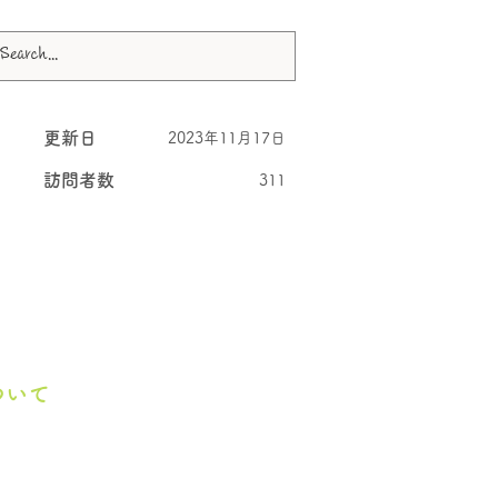
更新日
2023年11月17日
訪問者数
311
ついて