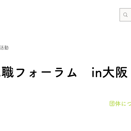
活動
職フォーラム in大阪
団体に
会