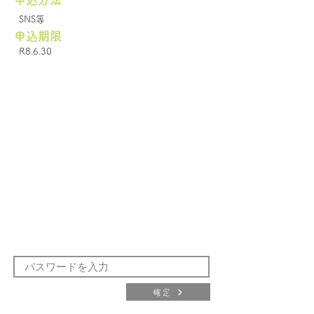
SNS等
申込期限
R8.6.30
確定