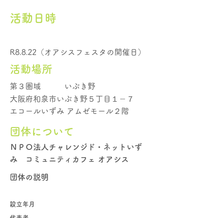
活動日時
R8.8.22（オアシスフェスタの開催日）
活動場所
第３圏域
いぶき野
大阪府和泉市いぶき野５丁目１－７
エコールいずみ アムゼモール２階
団体について
ＮＰＯ法人チャレンジド・ネットいず
み コミュニティカフェ オアシス
団体の説明
設立年月
代表者