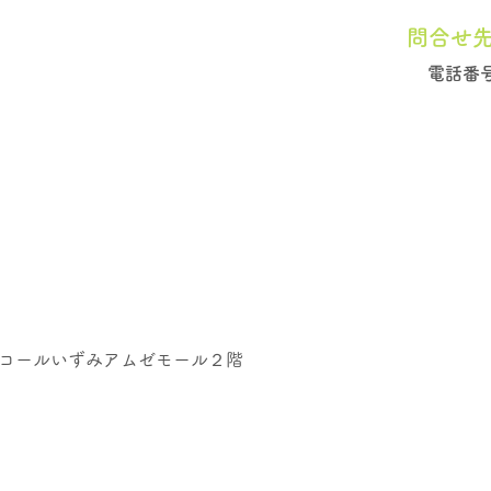
問合せ
電話番
コールいずみアムゼモール２階