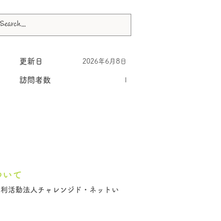
更新日
2026年6月8日
訪問者数
I
ついて
営利活動法人チャレンジド・ネットい