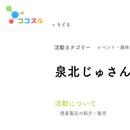
< もどる
活動カテゴリー
イベント・趣味
泉北じゅさ
活動について
授産製品の紹介・販売