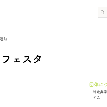
活動
んフェスタ
団体に
特定非
ずみ