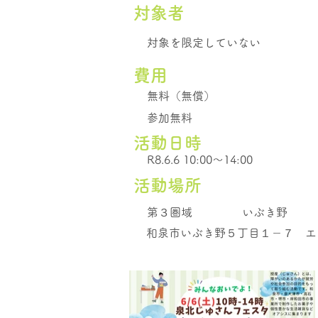
​対象者
対象を限定していない
費用
無料（無償）
参加無料
活動日時
R8.6.6 10:00～14:00
活動場所
第３圏域
いぶき野
和泉市いぶき野５丁目１－７ エ