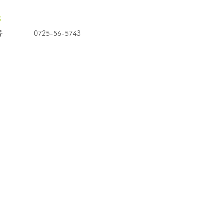
先
号
0725-56-5743