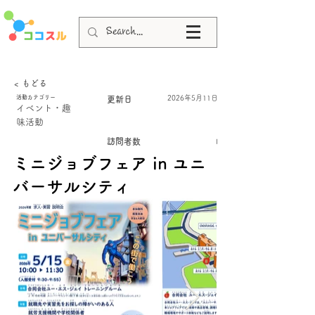
< もどる
活動カテゴリー
2026年5月11日
更新日
イベント・趣
味活動
訪問者数
I
ミニジョブフェア in ユニ
バーサルシティ