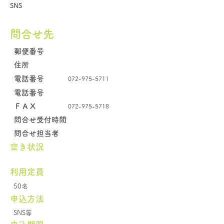
SNS
問合せ先
郵便番号
住所
電話番号
072-975-5711
電話番号
​ＦＡＸ
072-975-5718
問合せ受付時間
問合せ担当者
空き状況
​利用定員
50名
申込方法
SNS等