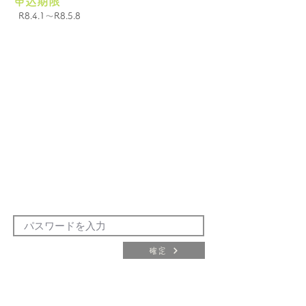
申込期限
R8.4.1～R8.5.8
確定