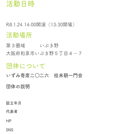
活動日時
R8.1.24 14:00開演（13:30開場）
活動場所
第３圏域
いぶき野
大阪府和泉市いぶき野５丁目４－７
団体について
いずみ寄席二〇二六 桂米朝一門会
団体の説明
設立年月
代表者
HP
SNS