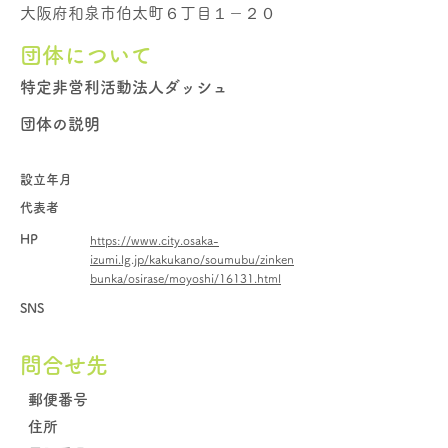
大阪府和泉市伯太町６丁目１－２０
団体について
特定非営利活動法人ダッシュ
団体の説明
設立年月
代表者
HP
https://www.city.osaka-
izumi.lg.jp/kakukano/soumubu/zinken
bunka/osirase/moyoshi/16131.html
SNS
問合せ先
郵便番号
住所