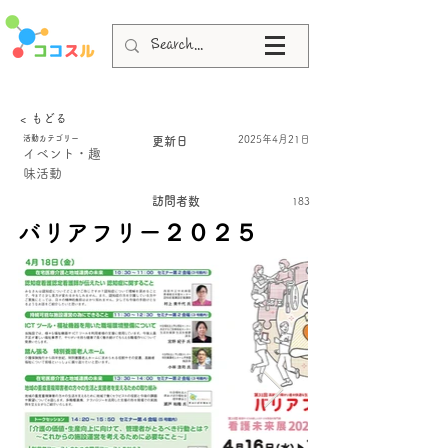
< もどる
活動カテゴリー
2025年4月21日
更新日
イベント・趣
味活動
訪問者数
183
バリアフリー２０２５