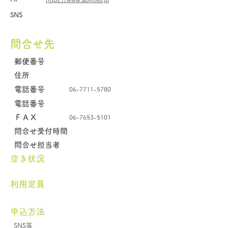
SNS
問合せ先
郵便番号
住所
電話番号
06-7711-5780
電話番号
​ＦＡＸ
06-7653-5101
問合せ受付時間
問合せ担当者
空き状況
​利用定員
申込方法
SNS等