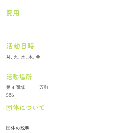
費用
活動日時
月, 火, 水, 木, 金
活動場所
第４圏域
万町
586
団体について
団体の説明