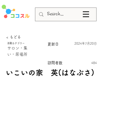
< もどる
活動カテゴリー
2024年7月20日
更新日
サロン・集
い・居場所
訪問者数
484
いこいの家 英(はなぶさ)