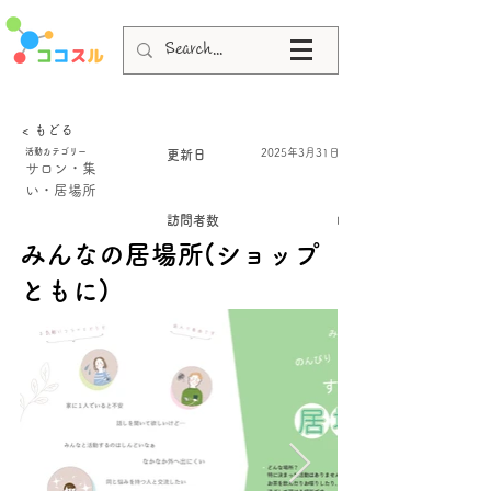
< もどる
活動カテゴリー
2025年3月31日
更新日
サロン・集
い・居場所
訪問者数
I
みんなの居場所(ショップ
ともに)