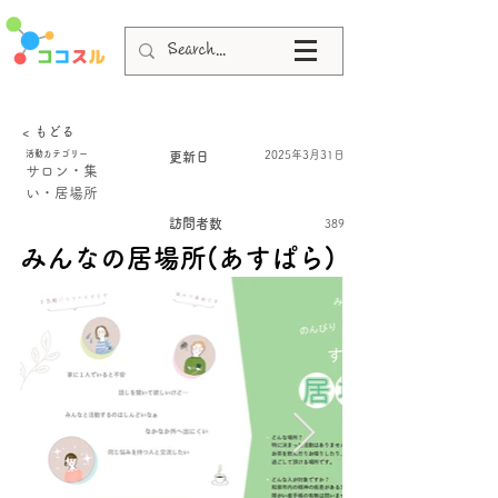
< もどる
活動カテゴリー
2025年3月31日
更新日
サロン・集
い・居場所
訪問者数
389
みんなの居場所(あすぱら)