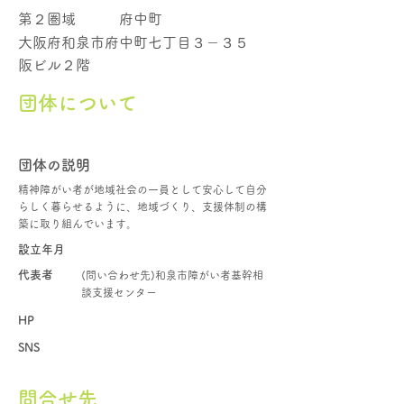
第２圏域
府中町
大阪府和泉市府中町七丁目３－３５
阪ビル２階
団体について
団体の説明
精神障がい者が地域社会の一員として安心して自分
らしく暮らせるように、地域づくり、支援体制の構
築に取り組んでいます。
設立年月
代表者
(問い合わせ先)和泉市障がい者基幹相
談支援センター
HP
SNS
問合せ先