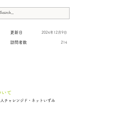
更新日
2024年12月9日
訪問者数
214
ついて
法人チャレンジド・ネットいずみ