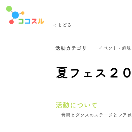
< もどる
活動カテゴリー
イベント・趣味
夏フェス２
活動について
音楽とダンスのステージとレア昆