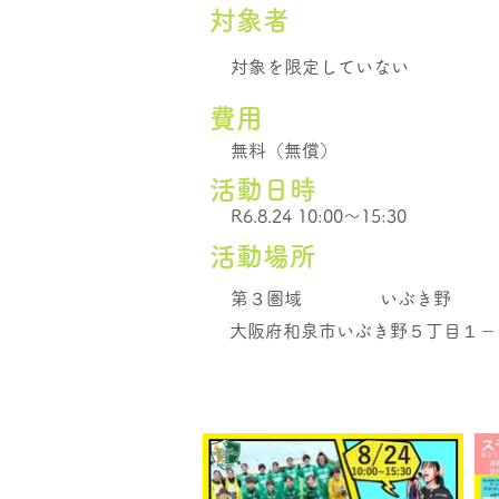
​対象者
対象を限定していない
費用
無料（無償）
活動日時
R6.8.24 10:00～15:30
活動場所
第３圏域
いぶき野
大阪府和泉市いぶき野５丁目１－