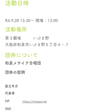
活動日時
R6.9.28 13:30～ 開場：13:00
活動場所
第３圏域
いぶき野
大阪府和泉市いぶき野５丁目４－７
団体について
和泉メサイア合唱団
団体の説明
設立年月
代表者
HP
https://mesaia.net
SNS