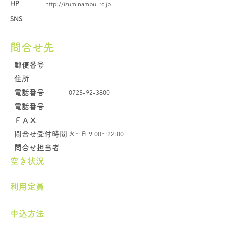
HP
http://izuminambu-rc.jp
SNS
問合せ先
郵便番号
住所
電話番号
0725-92-3800
電話番号
​ＦＡＸ
問合せ受付時間
火～日 9:00～22:00
問合せ担当者
空き状況
​利用定員
申込方法