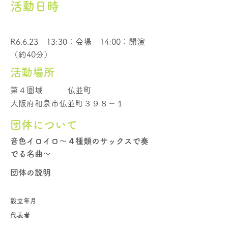
活動日時
R6.6.23 13:30：会場 14:00：開演
（約40分）
活動場所
第４圏域
仏並町
大阪府和泉市仏並町３９８－１
団体について
音色イロイロ～４種類のサックスで奏
でる名曲～
団体の説明
設立年月
代表者