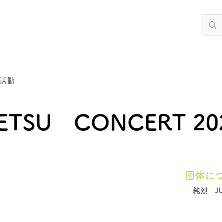
活動
TSU CONCERT 20
団体に
純烈 JU