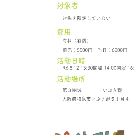
​対象者
対象を限定していない
費用
有料（有償）
前売：5500円 当日：6000円
活動日時
R6.8.12 13:30開場 14:00開演 1
活動場所
第３圏域
いぶき野
大阪府和泉市いぶき野５丁目４－