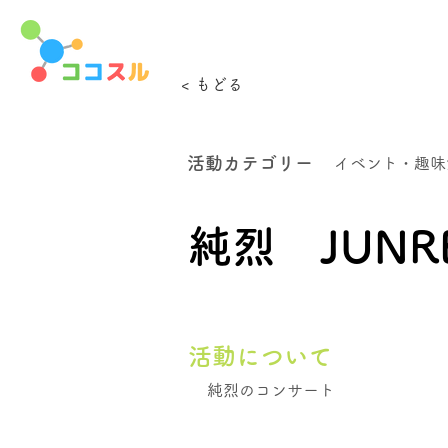
< もどる
活動カテゴリー
イベント・趣味
純烈 JUNRE
活動について
純烈のコンサート