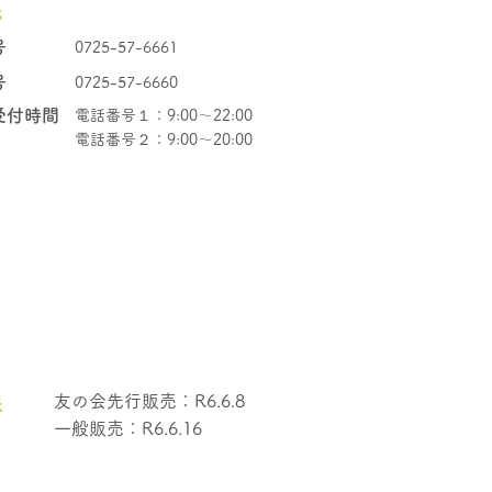
先
号
0725-57-6661
号
0725-57-6660
受付時間
電話番号１：9:00～22:00
電話番号２：9:00～20:00
限
友の会先行販売：R6.6.8
一般販売：R6.6.16