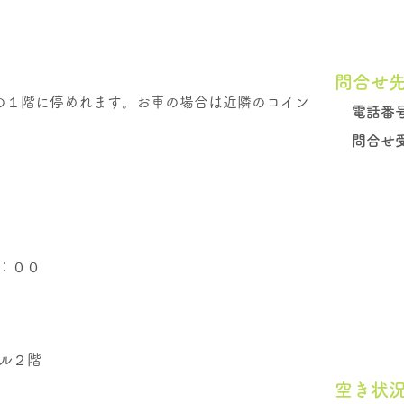
問合せ
ルの１階に停めれます。お車の場合は近隣のコイン
電話番
問合せ
：００
ル２階
空き状