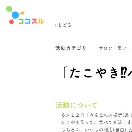
< もどる
活動カテゴリー
サロン・集い・
「たこやき⁉
活動について
６月１２日「みんなの居場所(あ
たこやき作って、食べて交流しま
もちろん、いつもの利用(自由に