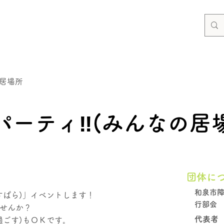
居場所
パーティ‼(みんなの居
団体に
和泉市
すぱら)」イベントします！
行部会
せんか？
代表者
過ごす)もＯＫです。