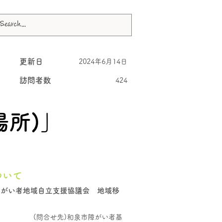
更新日
2024年6月14日
訪問者数
424
場所)」
ついて
障がい者地域自立支援協議会 地域移
(問合せ先)和泉市障がい者基