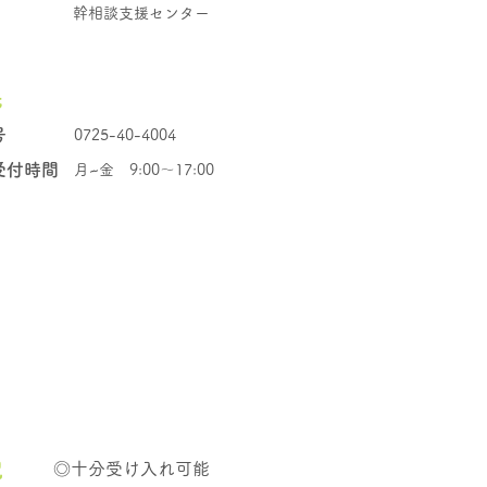
幹相談支援センター
先
号
0725-40-4004
受付時間
月~金 9:00～17:00
況
◎十分受け入れ可能