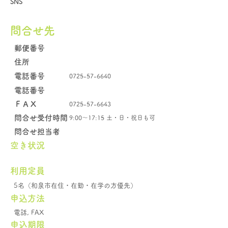
SNS
問合せ先
郵便番号
住所
電話番号
0725-57-6640
電話番号
​ＦＡＸ
0725-57-6643
問合せ受付時間
9:00～17:15 土・日・祝日も可
問合せ担当者
空き状況
​利用定員
5名（和泉市在住・在勤・在学の方優先）
申込方法
電話, FAX
申込期限