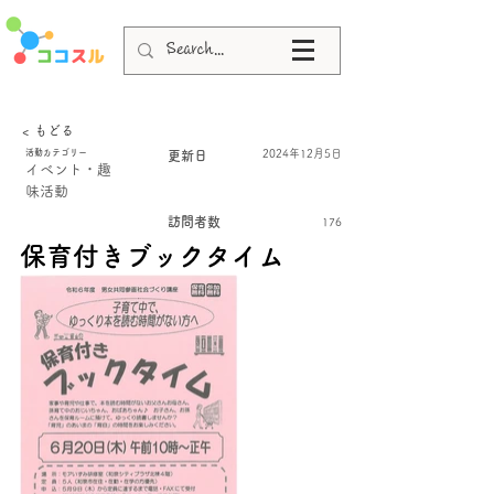
< もどる
活動カテゴリー
2024年12月5日
更新日
イベント・趣
味活動
訪問者数
176
保育付きブックタイム