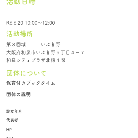
活動日時
R6.6.20 10:00～12:00
活動場所
第３圏域
いぶき野
大阪府和泉市いぶき野５丁目４－７
和泉シティプラザ北棟４階
団体について
保育付きブックタイム
団体の説明
設立年月
代表者
HP