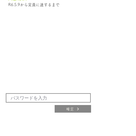
R6.5.9から定員に達するまで
確定