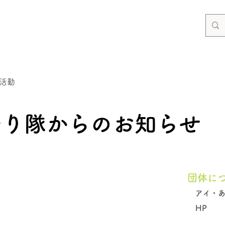
活動
守り隊からのお知らせ
団体に
アイ・
HP