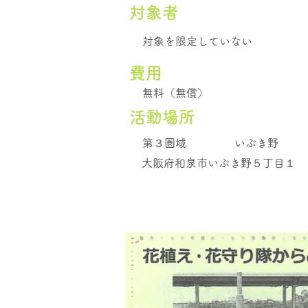
​対象者
対象を限定していない
費用
無料（無償）
活動場所
第３圏域
いぶき野
大阪府和泉市いぶき野５丁目１