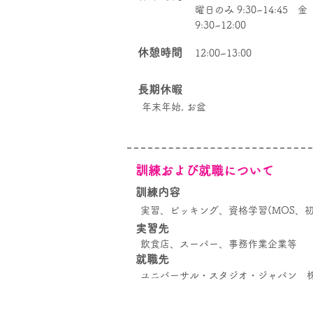
曜日のみ 9:30~14:45 金
9:30~12:00
休憩時間
12:00~13:00
長期休暇
年末年始, お盆
訓練および就職について
​訓練内容
実習、ピッキング、資格学習(MOS、初
実習先
飲食店、スーパー、事務作業企業等
​就職先
ユニバーサル・スタジオ・ジャパン 