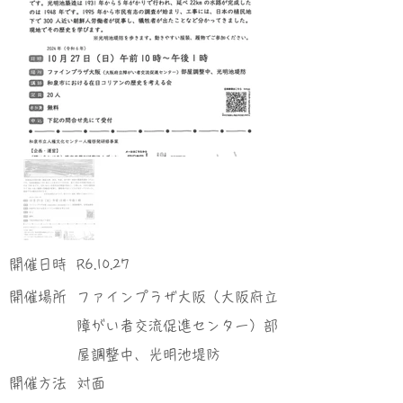
​開催日時
R6.10.27
​開催場所
ファインプラザ大阪（大阪府立
障がい者交流促進センター）部
屋調整中、光明池堤防
​開催方法
対面