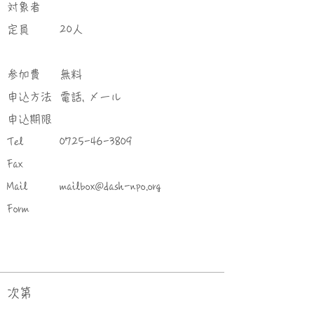
対象者
定員
20人
参加費
無料
申込方法
電話, メール
申込期限
Tel
0725-46-3809
Fax
Mail
mailbox@dash-npo.org
Form
次第