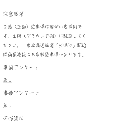
​注意事項
２階（正面）駐車場は障がい者専用で
す。１階（グラウンド側）に駐車してく
ださい。 泉北高速鉄道「光明池」駅近
隣商業施設にも有料駐車場があります。
事前アンケート
無し
事後アンケート
無し
研修資料