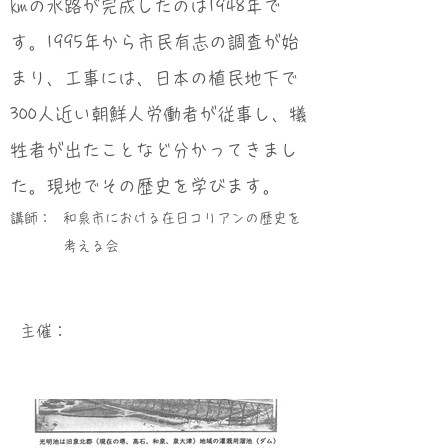
㎞の水路が完成したのは1948年で
す。1995年から市民有志の調査が始
まり、工事には、日本の植民地下で
300人近い朝鮮人労働者が従事し、犠
牲者が出たことなど分かってきまし
た。現地でその歴史を学びます。
講師：
和泉市における在日コリアンの歴史を
考える会
​主催：