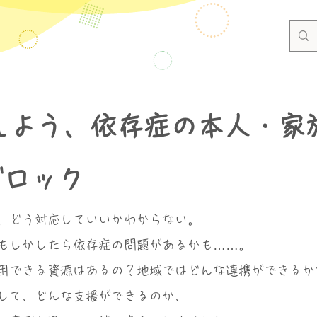
えよう、依存症の本人・家
ブロック
、どう対応していいかわからない。
もしかしたら依存症の問題があるかも……。
用できる資源はあるの？地域ではどんな連携ができるか
して、どんな支援ができるのか、