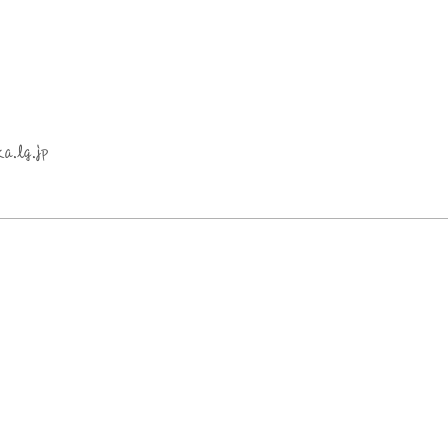
a.lg.jp