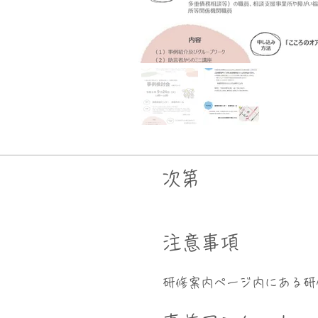
次第
​注意事項
研修案内ページ内にある研