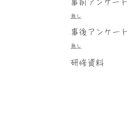
事前アンケート
無し
事後アンケート
無し
研修資料