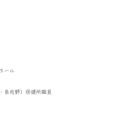
ホール
・泉佐野）保健所職員