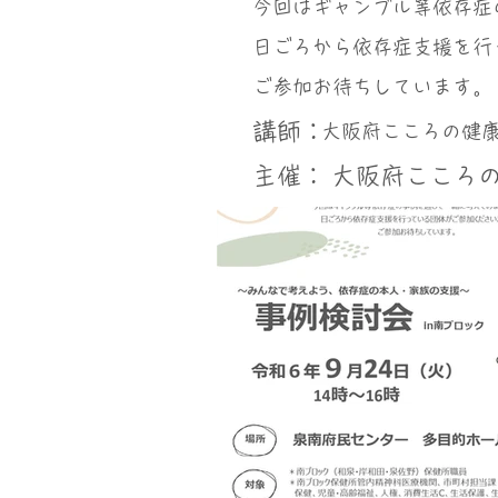
今回はギャンブル等依存症
日ごろから依存症支援を行
ご参加お待ちしています。
講師：
大阪府こころの健
​主催：
大阪府こころ