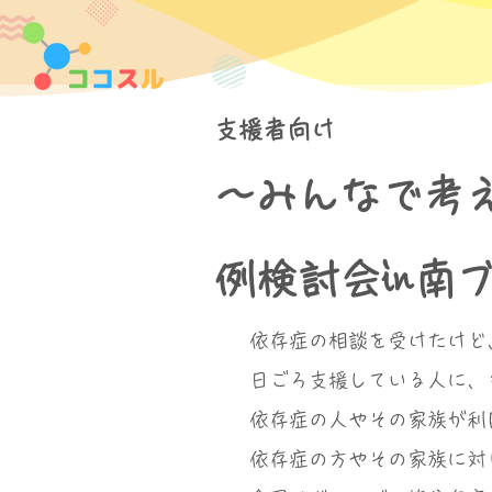
支援者向け
～みんなで考
例検討会in南
依存症の相談を受けたけど
日ごろ支援している人に、
依存症の人やその家族が利
依存症の方やその家族に対