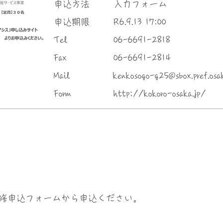
申込方法
入力フォーム
申込期限
R6.9.13 17:00
Tel
06-6691-2818
Fax
06-6691-2814
Mail
kenkosogo-g25@sbox.pref.osak
Form
http://kokoro-osaka.jp/
修申込フォームから申込ください。