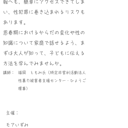
報へも、簡単にアクセスできてしま
い、性犯罪に巻き込まれるリスクも
あります。
思春期におけるからだの変化や性の
知識について家庭で話せるよう、ま
ずは大人が知って、子どもに伝える
方法を学んでみませんか。
講師：
福岡 ともみ氏（特定非営利活動法人
性暴力被害者支援センター・ひょうご
理事）
​主催：
モアいずみ