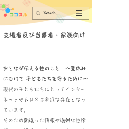
支援者及び当事者・家族向け
おとなが伝える性のこと ～夏休み
にむけて 子どもたちを守るために～
現代の子どもたちにとってインター
ネットやＳＮＳは身近な存在となっ
ています。
そのため間違った情報や過剰な性情