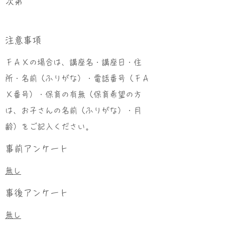
次第
​注意事項
ＦＡＸの場合は、講座名・講座日・住
所・名前（ふりがな）・電話番号（ＦＡ
Ｘ番号）・保育の有無（保育希望の方
は、お子さんの名前（ふりがな）・月
齢）をご記入ください。
事前アンケート
無し
事後アンケート
無し