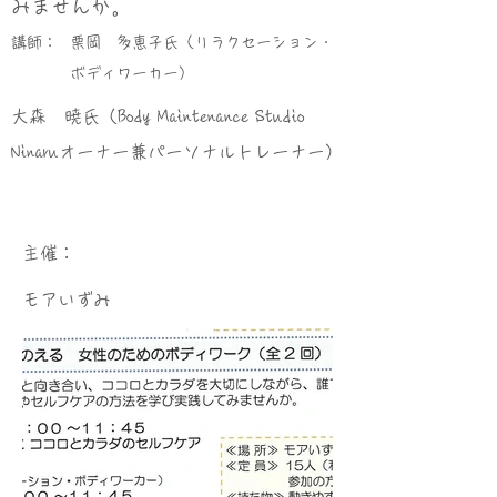
みませんか。
講師：
栗岡 多恵子氏（リラクセーション・
ボディワーカー）
大森 暁氏（Body Maintenance Studio
Ninaruオーナー兼パーソナルトレーナー）
​主催：
モアいずみ