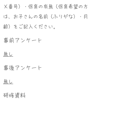
Ｘ番号）・保育の有無（保育希望の方
は、お子さんの名前（ふりがな）・月
齢）をご記入ください。
事前アンケート
無し
事後アンケート
無し
研修資料