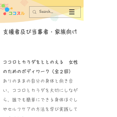
支援者及び当事者・家族向け
ココロとカラダをととのえる 女性
のためのボディワーク（全２回）
ありのままの自分の身体と向き合
い、ココロとカラダを大切にしなが
ら、誰でも簡単にできる身体ほぐし
やセルフケアの方法を学び実践して