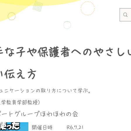
手な子や保護者へのやさし
い伝え方
ュニケーションの取り方について学ぶ。
大学教育学部教授）
ポートグループほわほわの会
​開催日時
R6.7.21