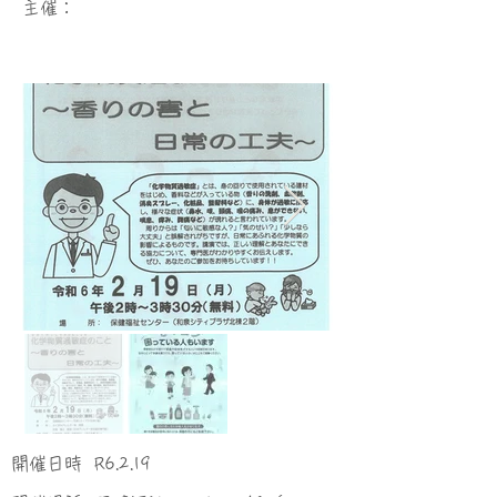
​主催：
​開催日時
R6.2.19