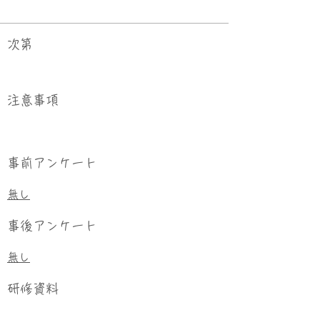
次第
​注意事項
事前アンケート
無し
事後アンケート
無し
研修資料