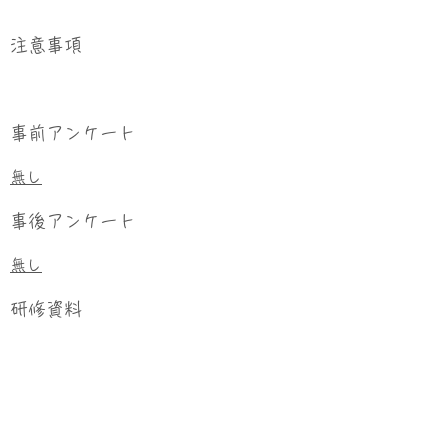
​注意事項
事前アンケート
無し
事後アンケート
無し
研修資料