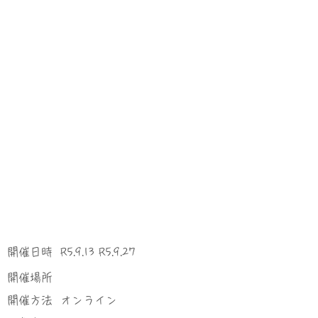
​開催日時
R5.9.13 R5.9.27
​開催場所
​開催方法
オンライン