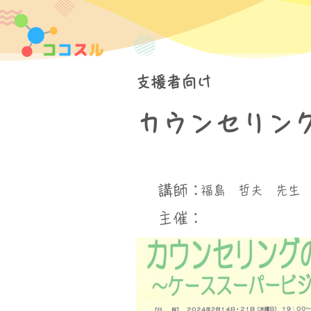
支援者向け
カウンセリン
講師：
福島 哲夫 先生
​主催：