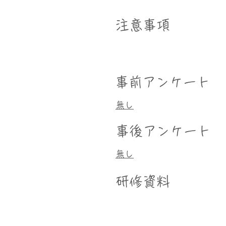
​注意事項
事前アンケート
無し
事後アンケート
無し
研修資料