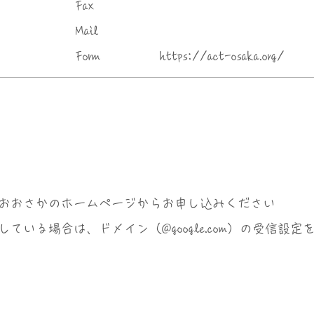
Fax
Mail
Form
https://act-osaka.org/
おおさかのホームページからお申し込みください
ている場合は、ドメイン（@google.com）の受信設定