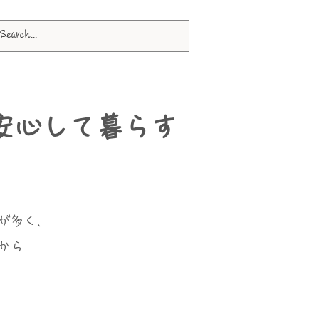
安心して暮らす
が多く、
から