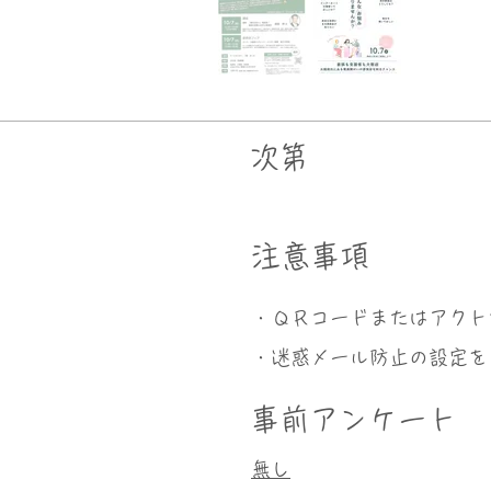
次第
​注意事項
・ＱＲコードまたはアクト
・迷惑メール防止の設定をし
事前アンケート
無し