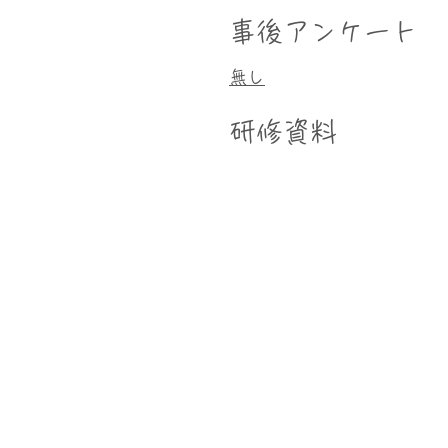
事後アンケート
無し
研修資料