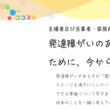
支援者及び当事者・家族
発達障がいの
ために、今か
発達障がいのある方の「親
イメージも湧きにくいテー
できる準備について学びま
将来のことを一緒に考えて