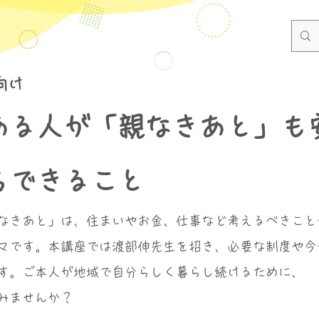
向け
ある人が「親なきあと」も
らできること
なきあと」は、住まいやお金、仕事など考えるべきこと
マです。本講座では渡部伸先生を招き、必要な制度や今
す。ご本人が地域で自分らしく暮らし続けるために、
みませんか？