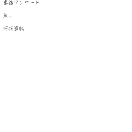
事後アンケート
無し
研修資料