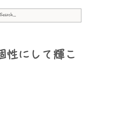
個性にして輝こ