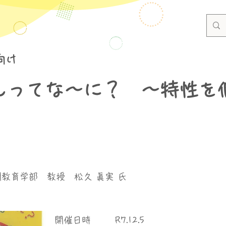
向け
んってな～に？ ～特性を
教育学部 教授 松久 眞実 氏
​開催日時
R7.12.5