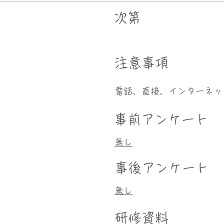
次第
​注意事項
電話、直接、インターネッ
事前アンケート
無し
事後アンケート
無し
研修資料