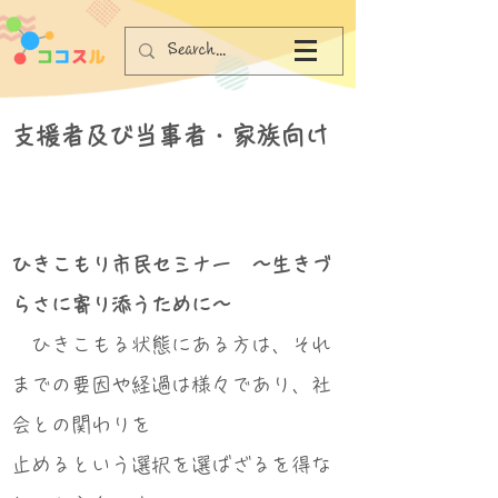
支援者及び当事者・家族向け
ひきこもり市民セミナー ～生きづ
らさに寄り添うために～
ひきこもる状態にある方は、それ
までの要因や経過は様々であり、社
会との関わりを
止めるという選択を選ばざるを得な