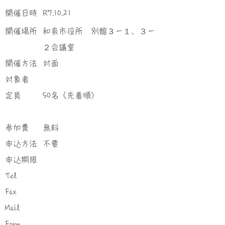
​開催日時
R7.10.21
​開催場所
和泉市役所 別館３－１、３－
２会議室
​開催方法
対面
対象者
定員
50名（先着順）
参加費
無料
申込方法
不要
申込期限
Tel
Fax
Mail
Form