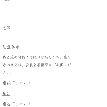
次第
​注意事項
駐車場の台数には限りがあります。乗り
合わせ又は、公共交通機関をご利用くだ
さい。
事前アンケート
無し
事後アンケート