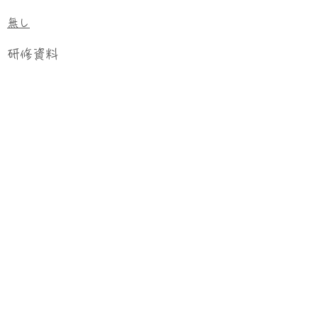
無し
研修資料
確定