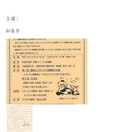
​主催：
和泉市