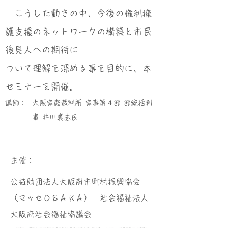
こうした動きの中、今後の権利擁
護支援のネットワークの構築と市民
後見人への期待に
ついて理解を深める事を目的に、本
セミナーを開催。
講師：
大阪家庭裁判所 家事第４部 部統括判
事 井川真志氏
​主催：
公益財団法人大阪府市町村振興協会
（マッセＯＳＡＫＡ） 社会福祉法人
大阪府社会福祉協議会