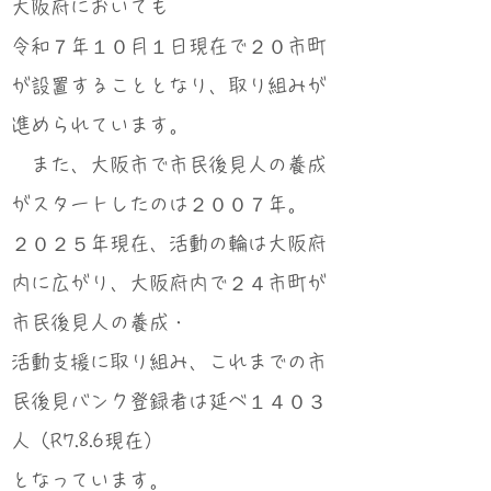
大阪府においても
令和７年１０月１日現在で２０市町
が設置することとなり、取り組みが
進められています。
また、大阪市で市民後見人の養成
がスタートしたのは２００７年。
２０２５年現在、活動の輪は大阪府
内に広がり、大阪府内で２４市町が
市民後見人の養成・
活動支援に取り組み、これまでの市
民後見バンク登録者は延べ１４０３
人（R7.8.6現在）
となっています。