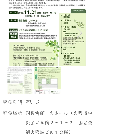
​開催日時
R7.11.21
​開催場所
国民會館 大ホール（大阪市中
央区大手前２－１－２ 国民會
館大阪城ビル１２階）