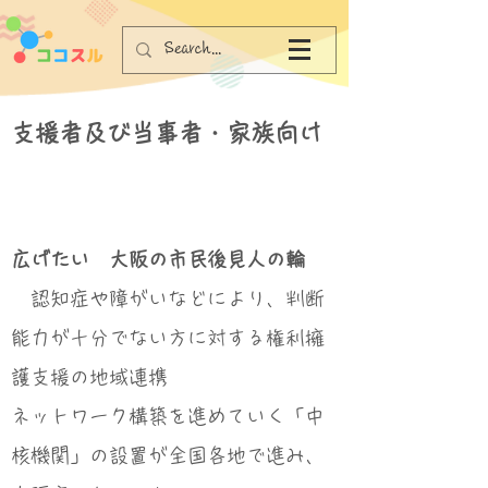
支援者及び当事者・家族向け
広げたい 大阪の市民後見人の輪
認知症や障がいなどにより、判断
能力が十分でない方に対する権利擁
護支援の地域連携
ネットワーク構築を進めていく「中
核機関」の設置が全国各地で進み、