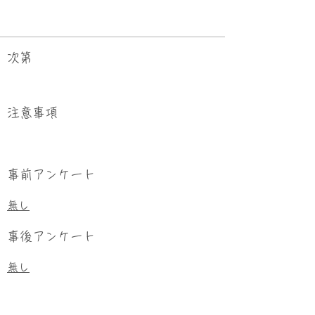
次第
​注意事項
事前アンケート
無し
事後アンケート
無し
研修資料