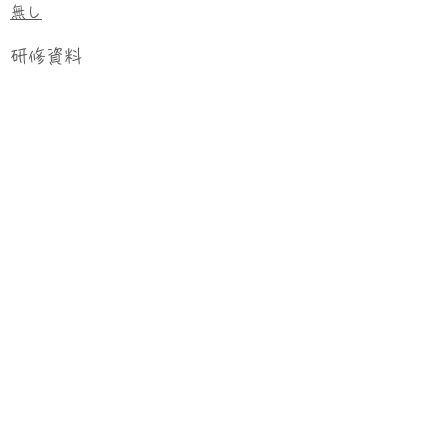
無し
研修資料
確定