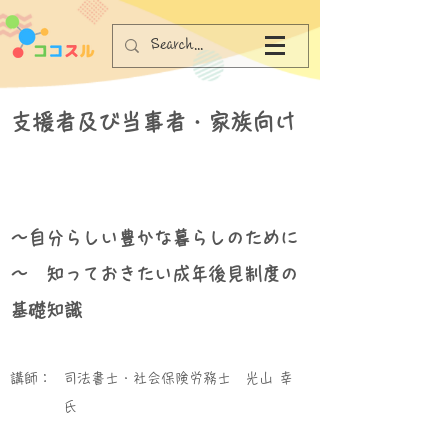
支援者及び当事者・家族向け
～自分らしい豊かな暮らしのために
～ 知っておきたい成年後見制度の
基礎知識
講師：
司法書士・社会保険労務士 光山 幸
氏