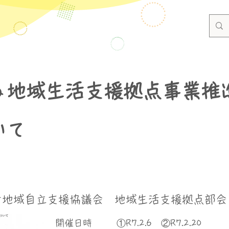
る地域生活支援拠点事業推
いて
者地域自立支援協議会 地域生活支援拠点部会
​開催日時
①R7.2.6 ②R7.2.20