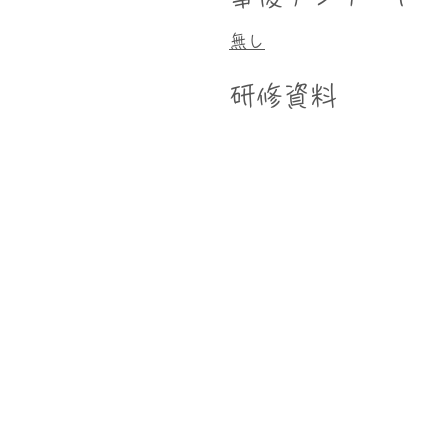
無し
研修資料