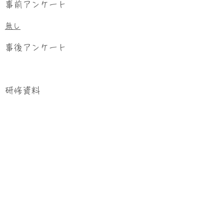
事前アンケート
無し
事後アンケート
研修資料