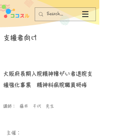
支援者向け
大阪府長期入院精神障がい者退院支
援強化事業 精神科病院職員研修
講師：
藤井 千代 先生
​主催：