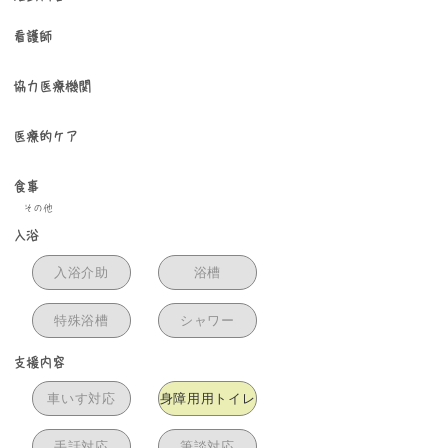
看護師
協力医療機関
医療的ケア
食事
その他
入浴
入浴介助
浴槽
特殊浴槽
シャワー
支援内容
車いす対応
身障用用トイレ
手話対応
筆談対応