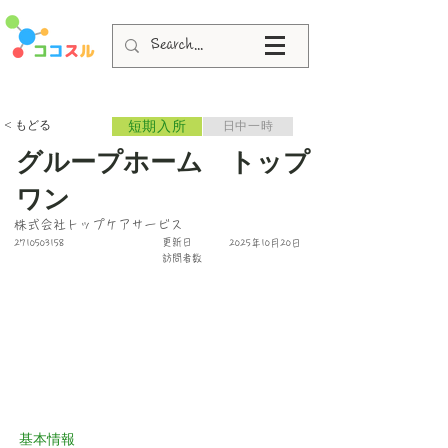
< もどる
短期入所
日中一時
グループホーム トップ
ワン
株式会社トップケアサービス
更新日
2710503158
2025年10月20日
​訪問者数
基本情報