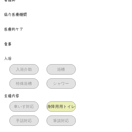
協力医療機関
医療的ケア
食事
入浴
入浴介助
浴槽
特殊浴槽
シャワー
支援内容
車いす対応
身障用用トイレ
手話対応
筆談対応