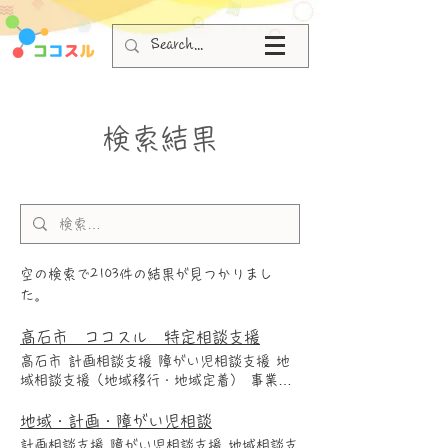
検索結果
空の検索で2103件の結果が見つかりまし
た。
高石市 ココスル 特定相談支援
高石市 計画相談支援 障がい児相談支援 地
域相談支援（地域移行・地域定着） 事業所
名 電話番号 障がい児相談 地域移行・定着
支援 障がい者基幹相談支援センター 障がい
地域・計画・障がい児相談
者相談支援センター 空き状況 更新日 事業
計画相談支援 障がい児相談支援 地域相談支