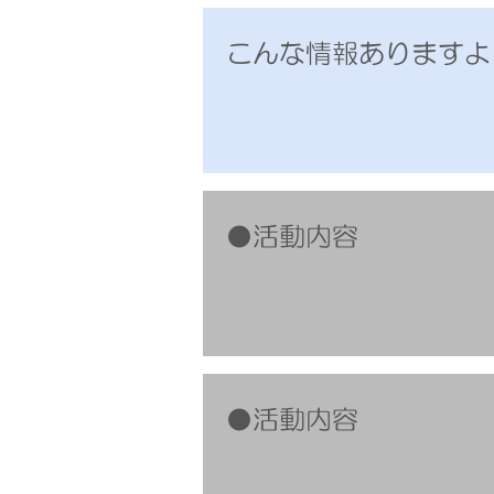
こんな情報ありますよ
●活動内容
●活動内容