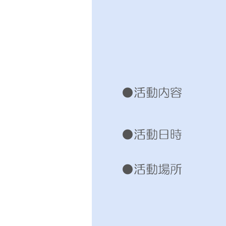
●活動内容
●活動日時
●活動場所